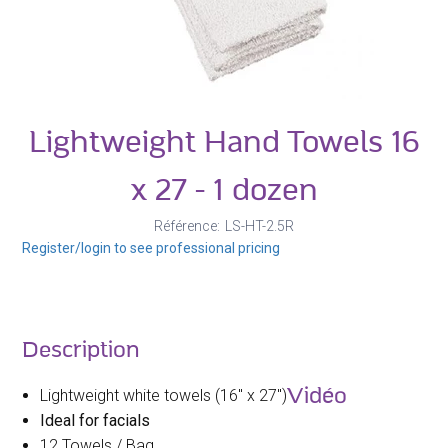
Lightweight Hand Towels 16
x 27 - 1 dozen
Référence
LS-HT-2.5R
Register/login to see professional pricing
Description
Vidéo
Lightweight white towels (16" x 27")
Ideal for facials
12 Towels / Bag