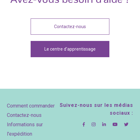
Avez-vous besoin d'aide ?
Contactez-nous
Le centre d'apprentissage
Footer
Suivez-nous sur les médias
Comment commander
sociaux :
Contactez-nous
Informations sur
l'expédition