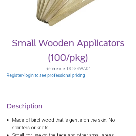
Small Wooden Applicators
(100/pkg)
Référence
DC-SSWA04
Register/login to see professional pricing
Description
Made of birchwood that is gentle on the skin. No
splinters or knots.
Small, for use on the face and other small areas.