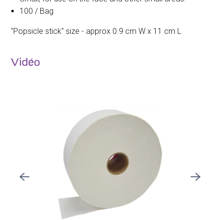
100 / Bag
"Popsicle stick" size - approx 0.9 cm W x 11 cm L
Vidéo